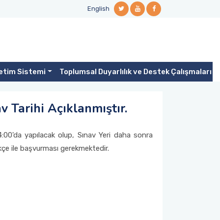
English
netim Sistemi
Toplumsal Duyarlılık ve Destek Çalışmaları
 Tarihi Açıklanmıştır.
:00'da yapılacak olup, Sınav Yeri daha sonra
ekçe ile başvurması gerekmektedir.