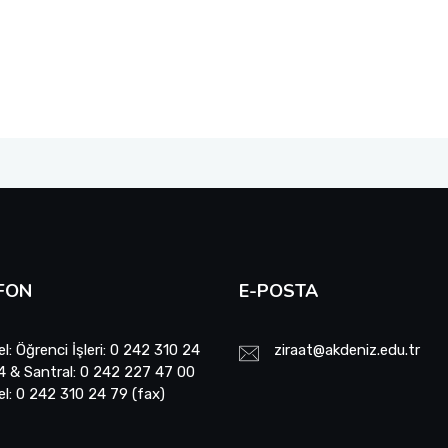
FON
E-POSTA
el: Öğrenci İşleri: 0 242 310 24
ziraat@akdeniz.edu.tr
4 & Santral: 0 242 227 47 00
el: 0 242 310 24 79 (fax)