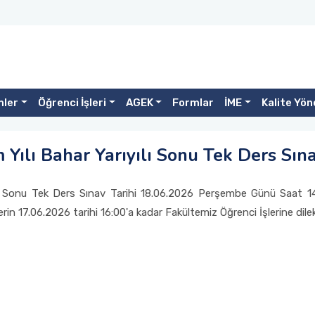
mler
Öğrenci İşleri
AGEK
Formlar
İME
Kalite Yö
ılı Bahar Yarıyılı Sonu Tek Ders Sınav
ı Sonu Tek Ders Sınav Tarihi 18.06.2026 Perşembe Günü Saat 14
erin 17.06.2026 tarihi 16:00'a kadar Fakültemiz Öğrenci İşlerine dil