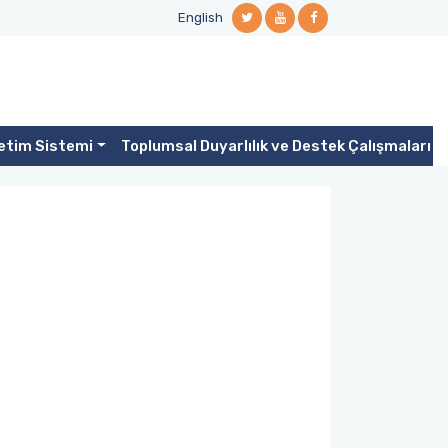
English
netim Sistemi
Toplumsal Duyarlılık ve Destek Çalışmaları