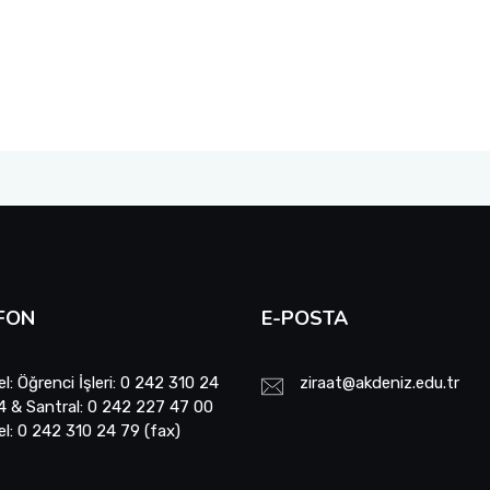
FON
E-POSTA
el: Öğrenci İşleri: 0 242 310 24
ziraat@akdeniz.edu.tr
4 & Santral: 0 242 227 47 00
el: 0 242 310 24 79 (fax)