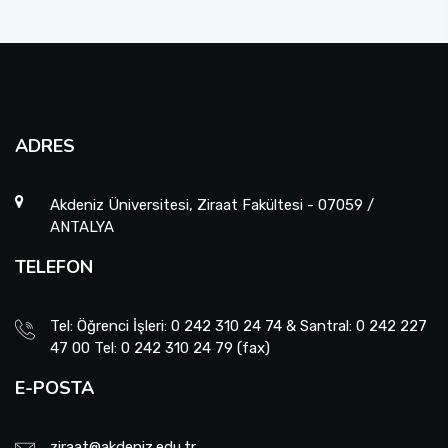
ADRES
Akdeniz Üniversitesi, Ziraat Fakültesi - 07059 /
ANTALYA
TELEFON
Tel: Öğrenci İşleri: 0 242 310 24 74 & Santral: 0 242 227
47 00 Tel: 0 242 310 24 79 (fax)
E-POSTA
ziraat@akdeniz.edu.tr