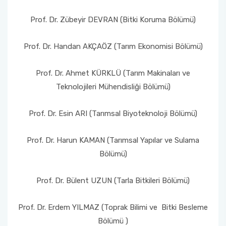
Toprak Bilimi Ve Bitki Besleme Bölümü
Sosyal Transkript Uygulaması
Prof. Dr. Zübeyir DEVRAN (Bitki Koruma Bölümü)
Zootekni Bölümü
Prof. Dr. Handan AKÇAÖZ (Tarım Ekonomisi Bölümü)
Prof. Dr. Ahmet KÜRKLÜ (Tarım Makinaları ve
Teknolojileri Mühendisliği Bölümü)
Prof. Dr. Esin ARI (Tarımsal Biyoteknoloji Bölümü)
Prof. Dr. Harun KAMAN (Tarımsal Yapılar ve Sulama
Bölümü)
Prof. Dr. Bülent UZUN (Tarla Bitkileri Bölümü)
Prof. Dr. Erdem YILMAZ (Toprak Bilimi ve Bitki Besleme
Bölümü )