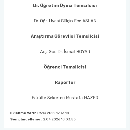
Dr. Öğretim Üyesi Temsilcisi
Dr. Öğr. Üyesi Gülçin Ece ASLAN
Araştırma Görevlisi Temsilcisi
Arş. Gör. Dr. İsmail BOYAR
Öğrenci Temsilcisi
Raportör
Fakülte Sekreteri Mustafa HAZER
Eklenme tarihi :
6.10.2022 12:13:18
Son güncelleme :
2.04.2026 10:03:53